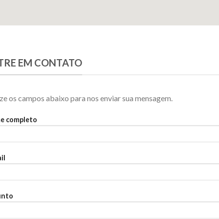
TRE EM CONTATO
ize os campos abaixo para nos enviar sua mensagem.
e completo
il
unto