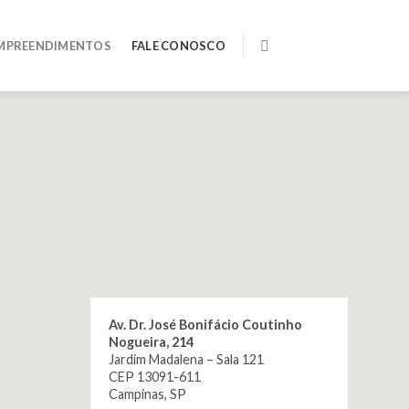
MPREENDIMENTOS
FALE CONOSCO
Av. Dr. José Bonifácio Coutinho
Nogueira, 214
Jardim Madalena – Sala 121
CEP 13091-611
Campinas, SP