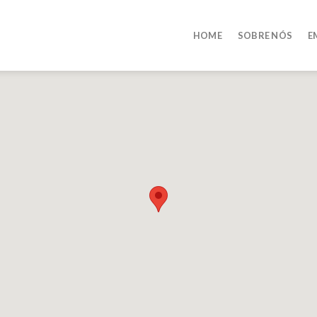
HOME
SOBRE NÓS
E